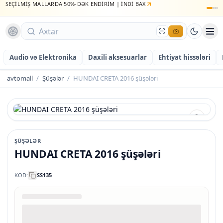
SEÇİLMİŞ MALLARDA 50%-DƏK ENDİRİM | İNDİ BAX
Audio və Elektronika
Daxili aksesuarlar
Ehtiyat hissələri
avtomall
/
Şüşələr
/
HUNDAI CRETA 2016 şüşələri
ŞÜŞƏLƏR
HUNDAI CRETA 2016 şüşələri
KOD:
SS135